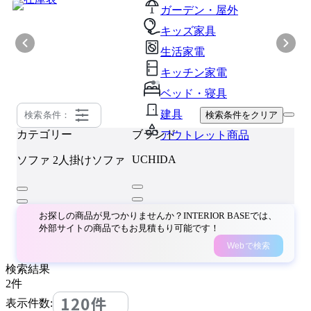
ガーデン・屋外
キッズ家具
生活家電
キッチン家電
ベッド・寝具
建具
検索条件：
検索条件をクリア
カテゴリー
ブランド
アウトレット商品
UCHIDA
ソファ
2人掛けソファ
お探しの商品が見つかりませんか？INTERIOR BASEでは、
外部サイトの商品でもお見積もり可能です！
Webで検索
検索結果
2
件
120件
表示件数: