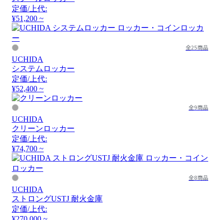
定価/上代:
¥51,200 ~
全25商品
UCHIDA
システムロッカー
定価/上代:
¥52,400 ~
全9商品
UCHIDA
クリーンロッカー
定価/上代:
¥74,700 ~
全8商品
UCHIDA
ストロングUSTJ 耐火金庫
定価/上代:
¥270,000 ~