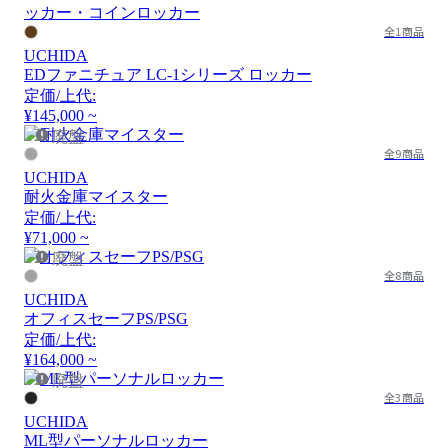
全1商品
UCHIDA
EDファニチュア LC-1シリーズ ロッカー
定価/上代:
¥145,000 ~
廃盤
全9商品
UCHIDA
耐火金庫マイスター
定価/上代:
¥71,000 ~
廃盤
全8商品
UCHIDA
オフィスセーフPS/PSG
定価/上代:
¥164,000 ~
廃盤
全3商品
UCHIDA
ML型パーソナルロッカー