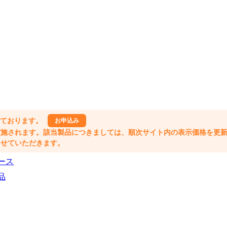
しております。
お申込み
格改定が実施されます。該当製品につきましては、順次サイト内の表示価格を更
業とさせていただきます。
ース
品