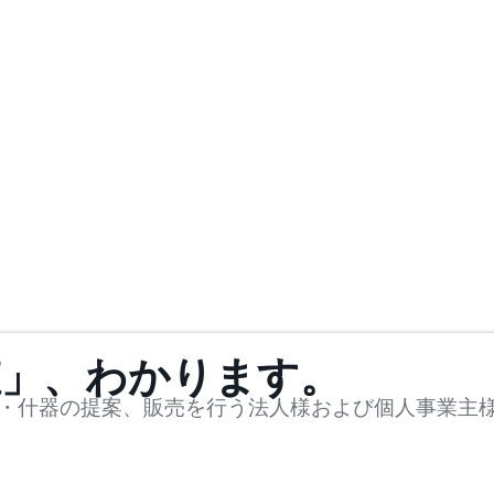
値」、わかります。
・什器の提案、販売を行う法人様および個人事業主