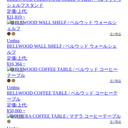
シェルフスタンド
定価/上代:
¥21,819 ~
廃盤
全2商品
Umbra
BELLWOOD WALL SHELF / ベルウッド ウォールシェ
ルフ
定価/上代:
¥16,364 ~
廃盤
全2商品
Umbra
BELLWOOD COFFEE TABLE / ベルウッド コーヒーテ
ーブル
定価/上代:
¥50,000 ~
廃盤
全1商品