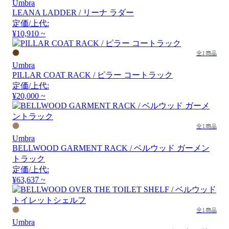
Umbra
LEANA LADDER / リーナ ラダー
定価/上代:
¥10,910 ~
全1商品
Umbra
PILLAR COAT RACK / ピラー コートラック
定価/上代:
¥20,000 ~
全1商品
Umbra
BELLWOOD GARMENT RACK / ベルウッド ガーメン
トラック
定価/上代:
¥63,637 ~
全1商品
Umbra