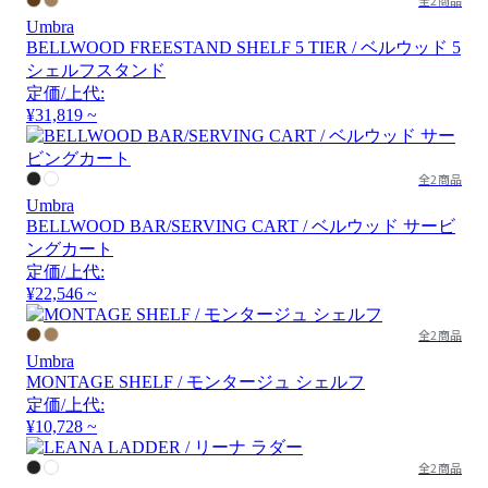
Umbra
BELLWOOD FREESTAND SHELF 5 TIER / ベルウッド 5
シェルフスタンド
定価/上代:
¥31,819 ~
全2商品
Umbra
BELLWOOD BAR/SERVING CART / ベルウッド サービ
ングカート
定価/上代:
¥22,546 ~
全2商品
Umbra
MONTAGE SHELF / モンタージュ シェルフ
定価/上代:
¥10,728 ~
全2商品