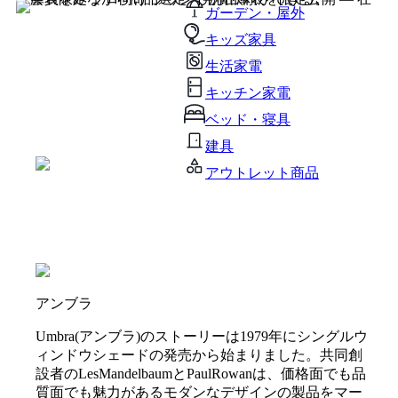
ガーデン・屋外
キッズ家具
生活家電
キッチン家電
ベッド・寝具
建具
アウトレット商品
アンブラ
Umbra(アンブラ)のストーリーは1979年にシングルウ
ィンドウシェードの発売から始まりました。共同創
設者のLesMandelbaumとPaulRowanは、価格面でも品
質面でも魅力があるモダンなデザインの製品をマー