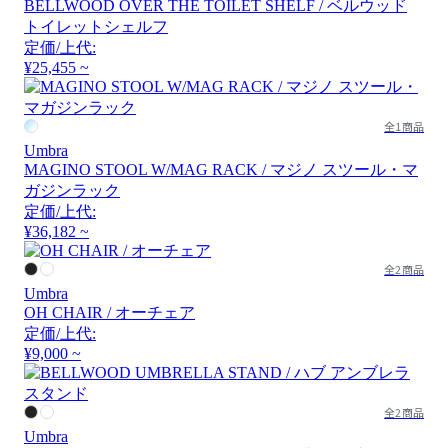
BELLWOOD OVER THE TOILET SHELF / ベルウッド
トイレットシェルフ
定価/上代:
¥25,455 ~
全1商品
Umbra
MAGINO STOOL W/MAG RACK / マジノ スツール・マ
ガジンラック
定価/上代:
¥36,182 ~
全2商品
Umbra
OH CHAIR / オーチェア
定価/上代:
¥9,000 ~
全2商品
Umbra