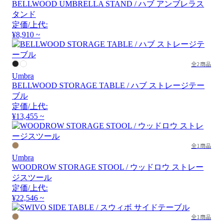
BELLWOOD UMBRELLA STAND / ハブ アンブレラス
タンド
定価/上代:
¥8,910 ~
全2商品
Umbra
BELLWOOD STORAGE TABLE / ハブ ストレージテー
ブル
定価/上代:
¥13,455 ~
全1商品
Umbra
WOODROW STORAGE STOOL / ウッドロウ ストレー
ジスツール
定価/上代:
¥22,546 ~
全1商品