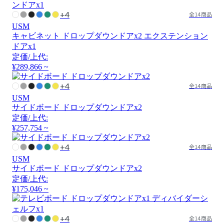
+4
全14商品
USM
キャビネット ドロップダウンドアx2 エクステンション
ドアx1
定価/上代:
¥289,866 ~
+4
全14商品
USM
サイドボード ドロップダウンドアx2
定価/上代:
¥257,754 ~
+4
全14商品
USM
サイドボード ドロップダウンドアx2
定価/上代:
¥175,046 ~
+4
全14商品