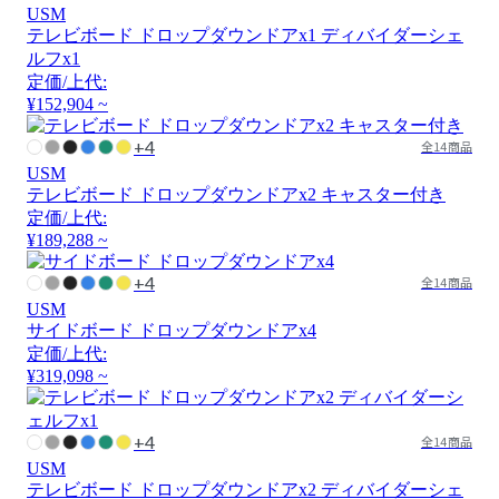
USM
テレビボード ドロップダウンドアx1 ディバイダーシェ
ルフx1
定価/上代:
¥152,904 ~
+4
全14商品
USM
テレビボード ドロップダウンドアx2 キャスター付き
定価/上代:
¥189,288 ~
+4
全14商品
USM
サイドボード ドロップダウンドアx4
定価/上代:
¥319,098 ~
+4
全14商品
USM
テレビボード ドロップダウンドアx2 ディバイダーシェ