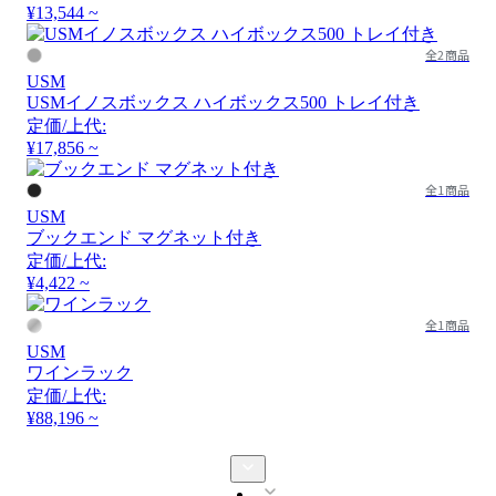
¥13,544 ~
全2商品
USM
USMイノスボックス ハイボックス500 トレイ付き
定価/上代:
¥17,856 ~
全1商品
USM
ブックエンド マグネット付き
定価/上代:
¥4,422 ~
全1商品
USM
ワインラック
定価/上代:
¥88,196 ~