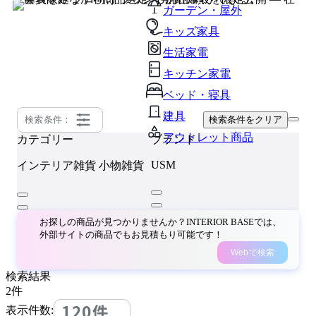
ガーデン・屋外
キッズ家具
生活家電
キッチン家電
ベッド・寝具
建具
検索条件：
検索条件をクリア
アウトレット商品
カテゴリー
ブランド
USM
インテリア雑貨
小物雑貨
お探しの商品が見つかりませんか？INTERIOR BASEでは、
外部サイトの商品でもお見積もり可能です！
Webで検索
検索結果
2
件
120件
表示件数: