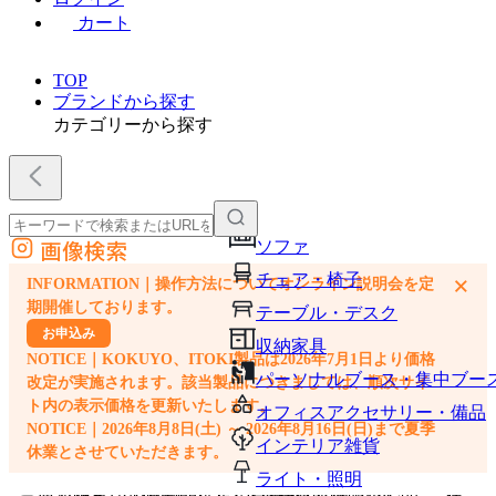
カート
TOP
ブランドから探す
カテゴリーから探す
画像検索
ソファ
外部サイトの商品をカートに追加
チェア・椅子
×
INFORMATION｜操作方法についてオンライン説明会を定
他のサイトで見つけた商品ページのURLを貼り付けて、カートに追加できます
期開催しております。
テーブル・デスク
お申込み
収納家具
NOTICE｜KOKUYO、ITOKI製品は2026年7月1日より価格
パーソナルブース・集中ブー
改定が実施されます。該当製品につきましては、順次サイ
ト内の表示価格を更新いたします。
オフィスアクセサリー・備品
NOTICE｜2026年8月8日(土) ～ 2026年8月16日(日)まで夏季
インテリア雑貨
休業とさせていただきます。
ライト・照明