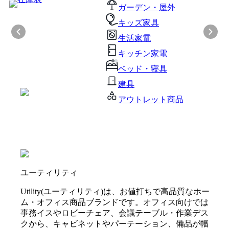
ガーデン・屋外
キッズ家具
生活家電
キッチン家電
ベッド・寝具
建具
アウトレット商品
ユーティリティ
Utility(ユーティリティ)は、お値打ちで高品質なホー
ム・オフィス商品ブランドです。オフィス向けでは
事務イスやロビーチェア、会議テーブル・作業デス
クから、キャビネットやパーテーション、備品が幅