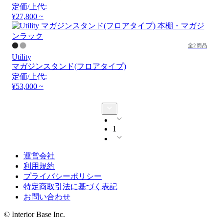
定価/上代:
¥27,800 ~
全2商品
Utility
マガジンスタンド(フロアタイプ)
定価/上代:
¥53,000 ~
1
運営会社
利用規約
プライバシーポリシー
特定商取引法に基づく表記
お問い合わせ
© Interior Base Inc.