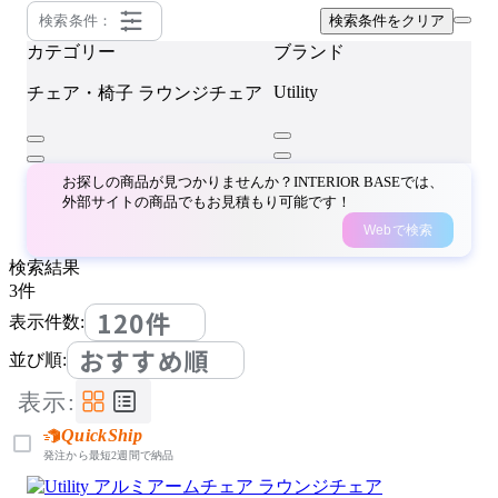
検索条件：
検索条件をクリア
カテゴリー
ブランド
Utility
チェア・椅子
ラウンジチェア
お探しの商品が見つかりませんか？INTERIOR BASEでは、
外部サイトの商品でもお見積もり可能です！
Webで検索
検索結果
3
件
120件
表示件数:
おすすめ順
並び順:
表示:
QuickShip
発注から最短2週間で納品