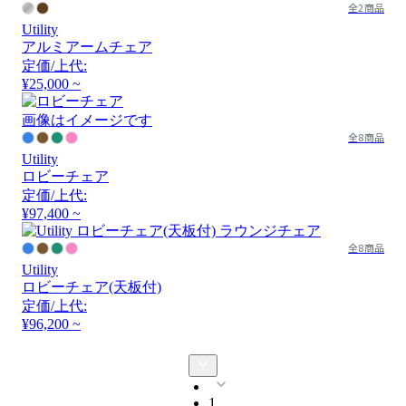
全2商品
Utility
アルミアームチェア
定価/上代:
¥25,000 ~
画像はイメージです
全8商品
Utility
ロビーチェア
定価/上代:
¥97,400 ~
全8商品
Utility
ロビーチェア(天板付)
定価/上代:
¥96,200 ~
1