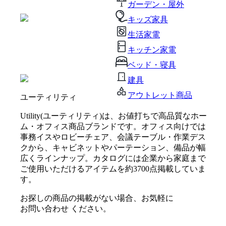
ガーデン・屋外
キッズ家具
生活家電
キッチン家電
ベッド・寝具
建具
アウトレット商品
ユーティリティ
Utility(ユーティリティ)は、お値打ちで高品質なホー
ム・オフィス商品ブランドです。オフィス向けでは
事務イスやロビーチェア、会議テーブル・作業デス
クから、キャビネットやパーテーション、備品が幅
広くラインナップ。カタログには企業から家庭まで
ご使用いただけるアイテムを約3700点掲載していま
す。
お探しの商品の掲載がない場合、お気軽に
お問い合わせ
ください。