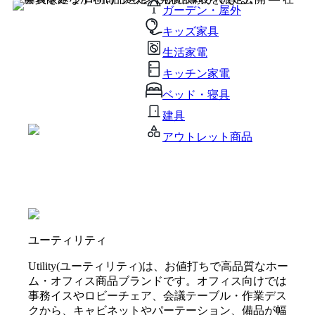
ガーデン・屋外
キッズ家具
生活家電
キッチン家電
ベッド・寝具
建具
アウトレット商品
ユーティリティ
Utility(ユーティリティ)は、お値打ちで高品質なホー
ム・オフィス商品ブランドです。オフィス向けでは
事務イスやロビーチェア、会議テーブル・作業デス
クから、キャビネットやパーテーション、備品が幅