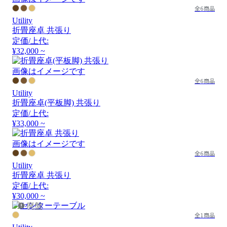
全6商品
Utility
折畳座卓 共張り
定価/上代:
¥32,000 ~
画像はイメージです
全6商品
Utility
折畳座卓(平板脚) 共張り
定価/上代:
¥33,000 ~
画像はイメージです
全6商品
Utility
折畳座卓 共張り
定価/上代:
¥30,000 ~
廃盤
全1商品