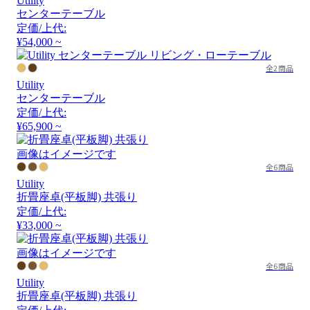
Utility
センターテーブル
定価/上代:
¥54,000 ~
全2商品
Utility
センターテーブル
定価/上代:
¥65,900 ~
画像はイメージです
全6商品
Utility
折畳座卓(平板脚) 共張り
定価/上代:
¥33,000 ~
画像はイメージです
全6商品
Utility
折畳座卓(平板脚) 共張り