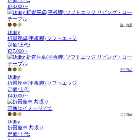
定価/上代:
¥33,000 ~
全6商品
Utility
折畳座卓(平板脚) ソフトエッジ
定価/上代:
¥37,000 ~
全6商品
Utility
折畳座卓(平板脚) ソフトエッジ
定価/上代:
¥40,000 ~
画像はイメージです
全6商品
Utility
折畳座卓 共張り
定価/上代: