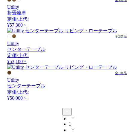
Utility
折畳座卓
定価/上代:
¥57,300 ~
全2商品
Utility
センターテーブル
定価/上代:
¥53,100 ~
全1商品
Utility
センターテーブル
定価/上代:
¥50,000 ~
1