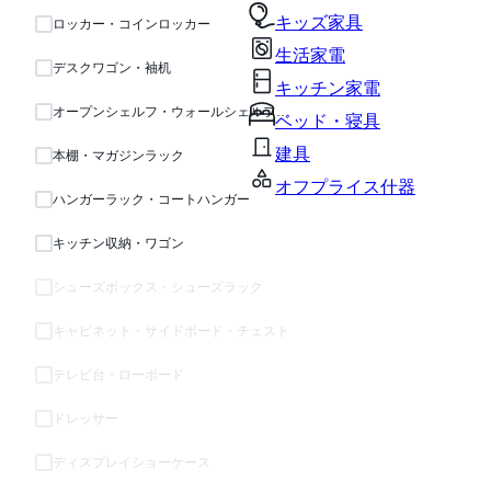
キッズ家具
ロッカー・コインロッカー
生活家電
デスクワゴン・袖机
キッチン家電
オープンシェルフ・ウォールシェルフ・ラック
ベッド・寝具
建具
本棚・マガジンラック
オフプライス什器
ハンガーラック・コートハンガー
キッチン収納・ワゴン
シューズボックス・シューズラック
キャビネット・サイドボード・チェスト
テレビ台・ローボード
ドレッサー
ディスプレイショーケース