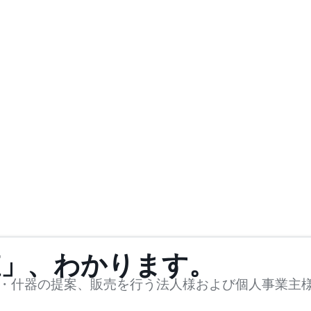
値」、わかります。
・什器の提案、販売を行う法人様および個人事業主