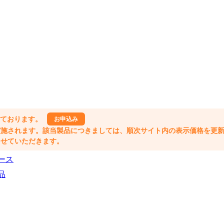
しております。
お申込み
格改定が実施されます。該当製品につきましては、順次サイト内の表示価格を更
業とさせていただきます。
ース
品