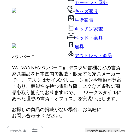
ガーデン・屋外
キッズ家具
生活家電
キッチン家電
ベッド・寝具
建具
アウトレット商品
バルバーニ
VALVANNE(バルバーニ)はデスクや書棚などの書斎
家具製品を日本国内で製造・販売する家具メーカー
です。 デスクはサイズバリエーションや種類が豊富
であり、機能性を持つ電動昇降デスクなど多数の商
品を取り揃えておりますので、 「ワークスタイルに
あった理想の書斎・オフィス」を実現いたします。
お探しの商品の掲載がない場合、お気軽に
お問い合わせ
ください。
検索条件：
検索条件をクリア