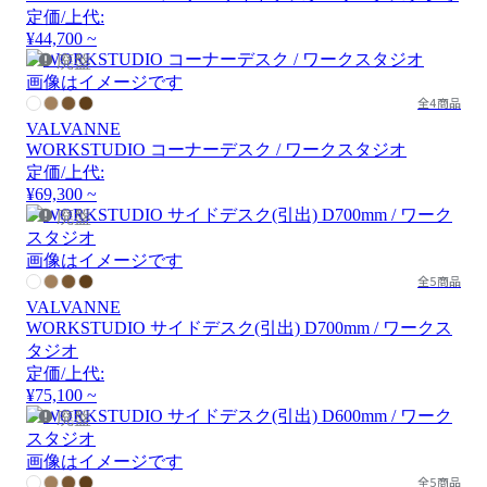
定価/上代:
¥44,700 ~
廃盤
画像はイメージです
全4商品
VALVANNE
WORKSTUDIO コーナーデスク / ワークスタジオ
定価/上代:
¥69,300 ~
廃盤
画像はイメージです
全5商品
VALVANNE
WORKSTUDIO サイドデスク(引出) D700mm / ワークス
タジオ
定価/上代:
¥75,100 ~
廃盤
画像はイメージです
全5商品