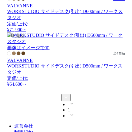
VALVANNE
WORKSTUDIO サイドデスク(引出) D600mm / ワークス
タジオ
定価/上代:
¥71,900 ~
廃盤
画像はイメージです
全4商品
VALVANNE
WORKSTUDIO サイドデスク(引出) D500mm / ワークス
タジオ
定価/上代:
¥64,600 ~
1
運営会社