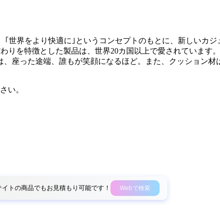
ク)。｢世界をより快適に｣というコンセプトのもとに、新しいカジ
こだわりを特徴とした製品は、世界20カ国以上で愛されています。
は、座った途端、誰もが笑顔になるほど。また、クッション材は
さい。
外部サイトの商品でもお見積もり可能です！
Webで検索