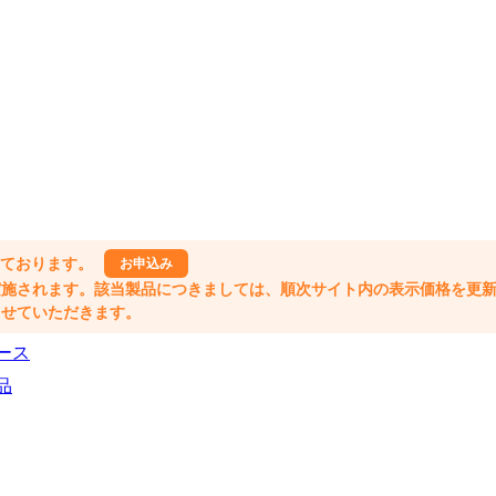
しております。
お申込み
格改定が実施されます。該当製品につきましては、順次サイト内の表示価格を更
業とさせていただきます。
ース
品