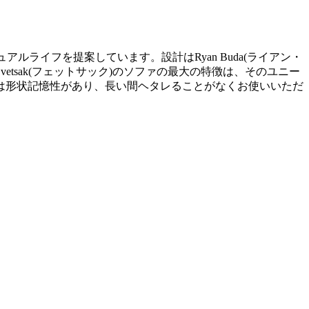
ュアルライフを提案しています。設計はRyan Buda(ライアン・
vetsak(フェットサック)のソファの最大の特徴は、そのユニー
形状記憶性があり、長い間ヘタレることがなくお使いいただ