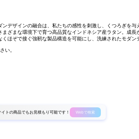
ダンデザインの融合は、私たちの感性を刺激し、くつろぎを与
さまざまな環境下で育つ高品質なインドネシア産ラタン。成長
ではなくほぞで接ぐ強靭な製品構造を可能にし、洗練されたモダ
さい。
外部サイトの商品でもお見積もり可能です！
Webで検索