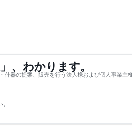
値」、わかります。
・什器の提案、販売を行う法人様および個人事業主
い。