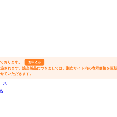
しております。
お申込み
格改定が実施されます。該当製品につきましては、順次サイト内の表示価格を更
業とさせていただきます。
ース
品