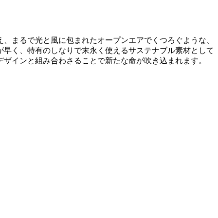
え、まるで光と風に包まれたオープンエアでくつろぐような、
が早く、特有のしなりで末永く使えるサステナブル素材として
ンデザインと組み合わさることで新たな命が吹き込まれます。