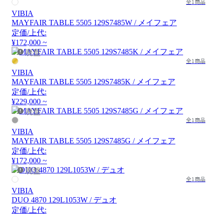
全1商品
VIBIA
MAYFAIR TABLE 5505 129S7485W / メイフェア
定価/上代:
¥172,000 ~
廃盤
全1商品
VIBIA
MAYFAIR TABLE 5505 129S7485K / メイフェア
定価/上代:
¥229,000 ~
廃盤
全1商品
VIBIA
MAYFAIR TABLE 5505 129S7485G / メイフェア
定価/上代:
¥172,000 ~
廃盤
全1商品
VIBIA
DUO 4870 129L1053W / デュオ
定価/上代: