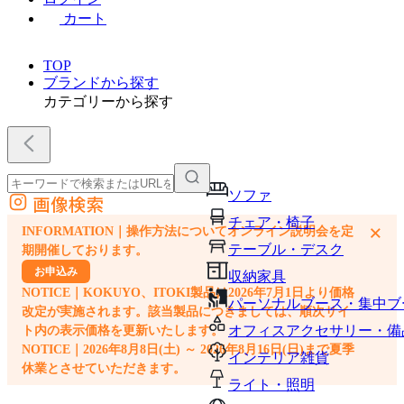
カート
TOP
ブランドから探す
カテゴリーから探す
ソファ
画像検索
外部サイトの商品をカートに追加
チェア・椅子
×
INFORMATION｜操作方法についてオンライン説明会を定
他のサイトで見つけた商品ページのURLを貼り付けて、カートに追加できます
テーブル・デスク
期開催しております。
お申込み
収納家具
NOTICE｜KOKUYO、ITOKI製品は2026年7月1日より価格
パーソナルブース・集中ブ
改定が実施されます。該当製品につきましては、順次サイ
オフィスアクセサリー・備
ト内の表示価格を更新いたします。
NOTICE｜2026年8月8日(土) ～ 2026年8月16日(日)まで夏季
インテリア雑貨
休業とさせていただきます。
ライト・照明