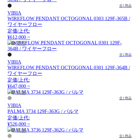
全1商品
VIBIA
WIREFLOW PENDANT OCTOGONAL 0303 129F-365B /
ワイヤーフロー
定価/上代:
¥612,000 ~
廃盤
全1商品
VIBIA
WIREFLOW PENDANT OCTOGONAL 0301 129F-364B /
ワイヤーフロー
定価/上代:
¥647,000 ~
廃盤
全1商品
VIBIA
PALMA 3734 129F-363G / パルマ
定価/上代:
¥526,000 ~
廃盤
全1商品