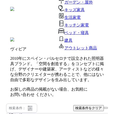
ガーデン・屋外
キッズ家具
生活家電
キッチン家電
ベッド・寝具
建具
アウトレット商品
ヴィビア
2010年にスペイン・バルセロナで設立された照明器
具ブランド。「空間を創造する」をコンセプトに掲
げ、デザイナーや建築家、アーティストなどの様々
な分野のクリエイターが携わることで、他にはない
自由で多彩なデザインを生み出しています。
お探しの商品の掲載がない場合、お気軽に
お問い合わせ
ください。
検索条件：
検索条件をクリア