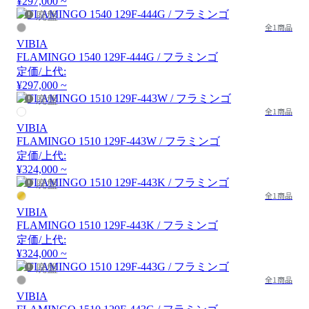
¥297,000 ~
廃盤
全1商品
VIBIA
FLAMINGO 1540 129F-444G / フラミンゴ
定価/上代:
¥297,000 ~
廃盤
全1商品
VIBIA
FLAMINGO 1510 129F-443W / フラミンゴ
定価/上代:
¥324,000 ~
廃盤
全1商品
VIBIA
FLAMINGO 1510 129F-443K / フラミンゴ
定価/上代:
¥324,000 ~
廃盤
全1商品
VIBIA