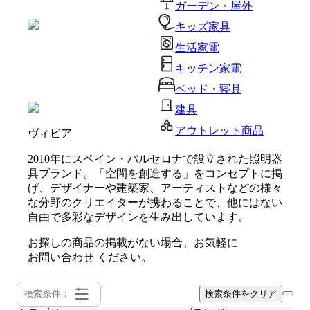
ガーデン・屋外
キッズ家具
生活家電
キッチン家電
ベッド・寝具
建具
アウトレット商品
ヴィビア
2010年にスペイン・バルセロナで設立された照明器
具ブランド。「空間を創造する」をコンセプトに掲
げ、デザイナーや建築家、アーティストなどの様々
な分野のクリエイターが携わることで、他にはない
自由で多彩なデザインを生み出しています。
お探しの商品の掲載がない場合、お気軽に
お問い合わせ
ください。
検索条件：
検索条件をクリア