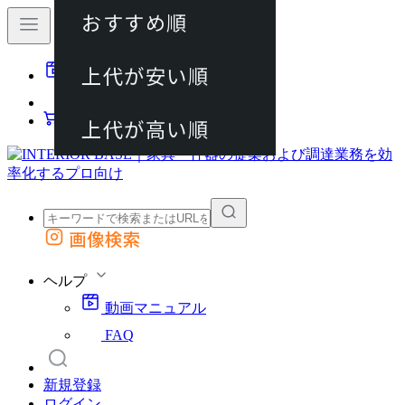
おすすめ順
80件
上代が安い順
動画マニュアル
120件
FAQ
カート
上代が高い順
画像検索
外部サイトの商品をカートに追加
他のサイトで見つけた商品ページのURLを貼り付けて、カートに追加できます
ヘルプ
動画マニュアル
FAQ
新規登録
ログイン