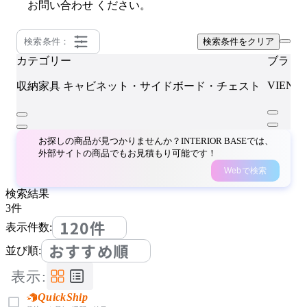
お問い合わせ
ください。
検索条件：
検索条件をクリア
カテゴリー
ブラン
VIENNA
収納家具
キャビネット・サイドボード・チェスト
お探しの商品が見つかりませんか？INTERIOR BASEでは、
外部サイトの商品でもお見積もり可能です！
Webで検索
検索結果
3
件
120件
表示件数:
おすすめ順
並び順:
表示:
QuickShip