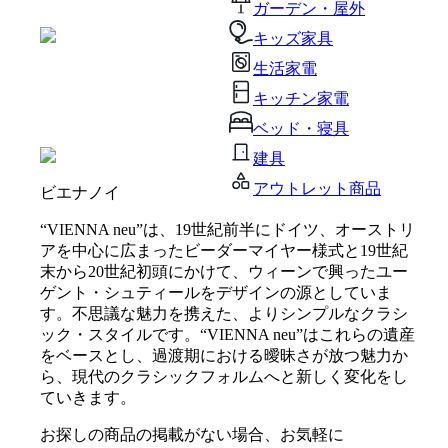
ガーデン・屋外
キッズ家具
生活家電
キッチン家電
ベッド・寝具
建具
アウトレット商品
ビエナノイ
“VIENNA neu”は、19世紀前半にドイツ、オーストリ
アを中心に広まったビーダーマイヤー様式と19世紀
末から20世紀初頭にかけて、ウィーンで興ったユー
ゲント・シュティールをデザインの源としていま
す。不思議な魅力を携えた、よりシンプルなクラシ
ック・スタイルです。“VIENNA neu”はこれらの遺産
をベースとし、過渡期における曖昧さが放つ魅力か
ら、現代のクラシックフォルムへと新しく変化をし
ていきます。
お探しの商品の掲載がない場合、お気軽に