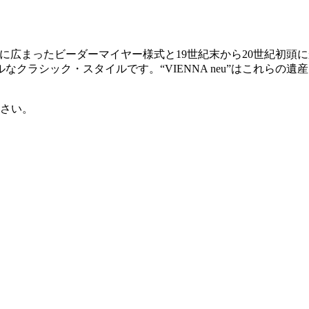
アを中心に広まったビーダーマイヤー様式と19世紀末から20世紀
クラシック・スタイルです。“VIENNA neu”はこれらの
さい。