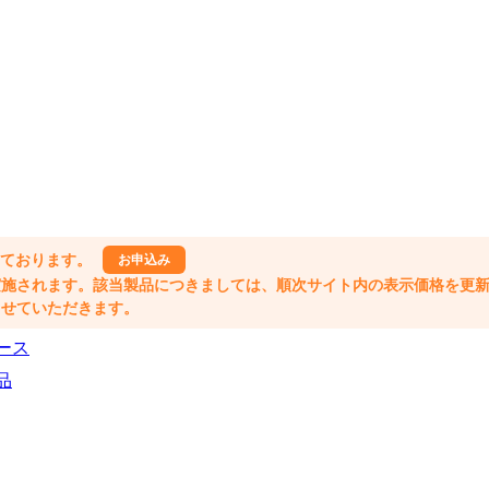
しております。
お申込み
格改定が実施されます。該当製品につきましては、順次サイト内の表示価格を更
業とさせていただきます。
ース
品