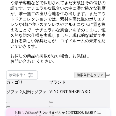
や豪華客船などで採用されてきた実績はその信頼の
証です。ナチュラルな風合いの中に潜む確かな強度
が、唯一無二の座り心地を生み出します。またアウ
トドアコレクションでは、素材を高比重のポリエチ
レンや錆に強いステンレスやアルミニウムに置き換
えることで、ナチュラルな風合いをそのままに、恒
久的な防水仕様を実現しました。現代的な感覚で生
まれる新しい家具たちが、ロイドルームの未来を紡
いでいきます。
お探しの商品の掲載がない場合、お気軽に
お問い合わせ
ください。
検索条件：
検索条件をクリア
カテゴリー
ブランド
VINCENT SHEPPARD
ソファ
2人掛けソファ
お探しの商品が見つかりませんか？INTERIOR BASEでは、