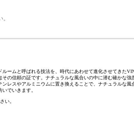
い。
ームと呼ばれる技法を、時代にあわせて進化させてきたVINCEN
はその信頼の証です。ナチュラルな風合いの中に潜む確かな強
テンレスやアルミニウムに置き換えることで、ナチュラルな風
紡いでいきます。
さい。