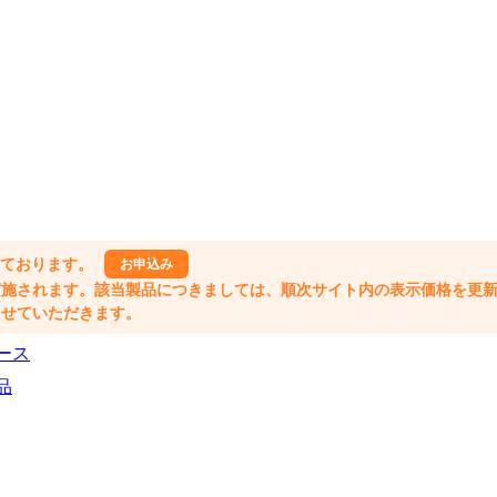
しております。
お申込み
格改定が実施されます。該当製品につきましては、順次サイト内の表示価格を更
業とさせていただきます。
ース
品