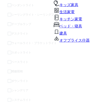
キッズ家具
ペンダントライト
生活家電
シーリングライト・シーリングファン
キッチン家電
テーブルランプ
ベッド・寝具
建具
デスクライト
オフプライス什器
ウォールライト・ブラケットライト
スポットライト
ベースライト
間接照明
ダウンライト
シャンデリア
システムライト