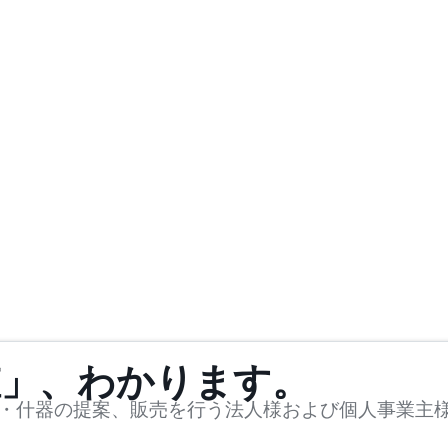
値」、わかります。
・什器の提案、販売を行う法人様および個人事業主