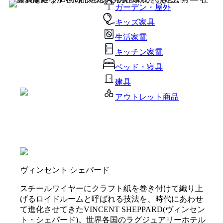
ガーデン・屋外
キッズ家具
生活家電
キッチン家電
ベッド・寝具
建具
アウトレット商品
ヴィンセント シェパード
スチールワイヤーにクラフト紙を巻き付けて織り上
げるロイドルームと呼ばれる技法を、時代にあわせ
て進化させてきたVINCENT SHEPPARD(ヴィンセン
ト・シェパード)。世界各国のラグジュアリーホテル