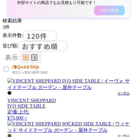
外部サイトの商品でもお見積もり可能です！
Webで検索
検索結果
3
件
120件
表示件数:
おすすめ順
並び順:
表示:
QuickShip
発注から最短2週間で納品
全1商品
VINCENT SHEPPARD
IVO SIDE TABLE
定価/上代:
¥75,000 ~
全1商品