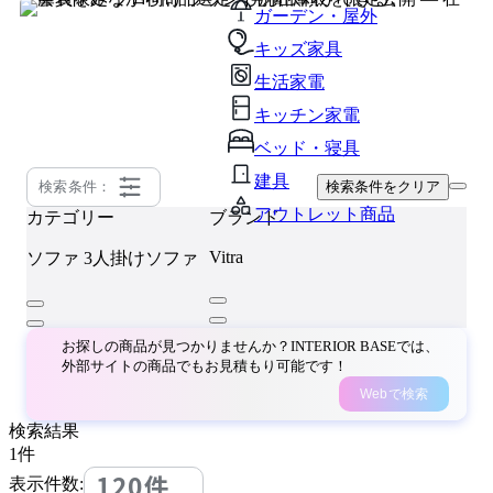
ガーデン・屋外
キッズ家具
生活家電
キッチン家電
ベッド・寝具
建具
検索条件：
検索条件をクリア
アウトレット商品
カテゴリー
ブランド
Vitra
ソファ
3人掛けソファ
お探しの商品が見つかりませんか？INTERIOR BASEでは、
外部サイトの商品でもお見積もり可能です！
Webで検索
検索結果
1
件
120件
表示件数: