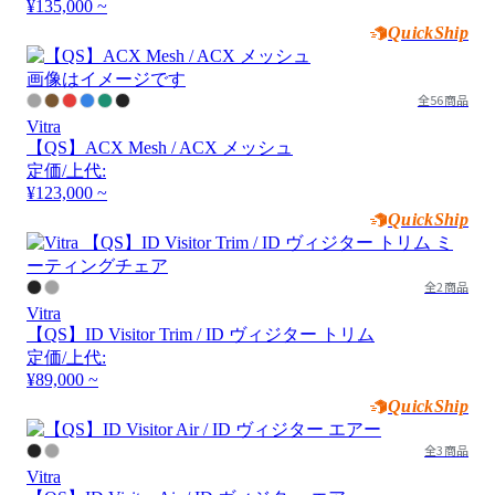
¥135,000 ~
QuickShip
画像はイメージです
全56商品
Vitra
【QS】ACX Mesh / ACX メッシュ
定価/上代:
¥123,000 ~
QuickShip
全2商品
Vitra
【QS】ID Visitor Trim / ID ヴィジター トリム
定価/上代:
¥89,000 ~
QuickShip
全3商品
Vitra