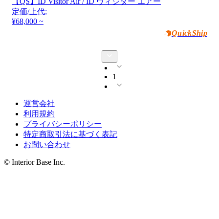
【QS】ID Visitor Air / ID ヴィジター エアー
定価/上代:
¥68,000 ~
QuickShip
1
運営会社
利用規約
プライバシーポリシー
特定商取引法に基づく表記
お問い合わせ
© Interior Base Inc.