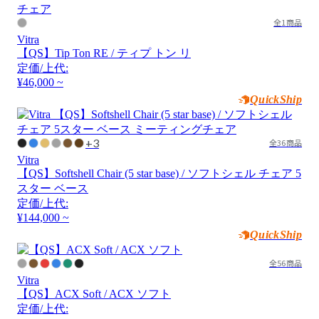
全1商品
Vitra
【QS】Tip Ton RE / ティプ トン リ
定価/上代:
¥46,000 ~
QuickShip
+3
全36商品
Vitra
【QS】Softshell Chair (5 star base) / ソフトシェル チェア 5
スター ベース
定価/上代:
¥144,000 ~
QuickShip
全56商品
Vitra
【QS】ACX Soft / ACX ソフト
定価/上代: