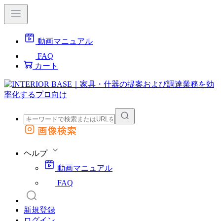
動画マニュアル
FAQ
カート
画像検索
外部サイトの商品をカートに追加
他のサイトで見つけた商品ページのURLを貼り付けて、カートに追加できます
ヘルプ
動画マニュアル
FAQ
新規登録
ログイン