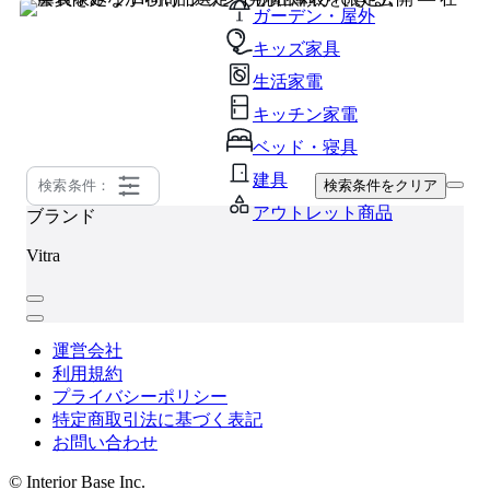
ガーデン・屋外
キッズ家具
生活家電
キッチン家電
ベッド・寝具
建具
検索条件：
検索条件をクリア
アウトレット商品
ブランド
Vitra
運営会社
利用規約
プライバシーポリシー
特定商取引法に基づく表記
お問い合わせ
© Interior Base Inc.