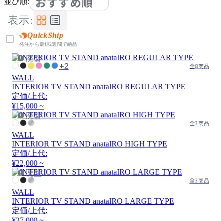
おすすめ順
並び順:
表示:
QuickShip
発注から最短2週間で納品
廃盤
+2
全8商品
WALL
INTERIOR TV STAND anataIRO REGULAR TYPE
定価/上代:
¥15,000 ~
廃盤
全3商品
WALL
INTERIOR TV STAND anataIRO HIGH TYPE
定価/上代:
¥22,000 ~
廃盤
全3商品
WALL
INTERIOR TV STAND anataIRO LARGE TYPE
定価/上代:
¥27,000 ~