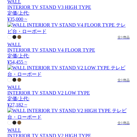
WALL
INTERIOR TV STAND V3 HIGH TYPE
定価/上代:
¥35,000 ~
全3商品
WALL
INTERIOR TV STAND V4 FLOOR TYPE
定価/上代:
¥54,455 ~
全3商品
WALL
INTERIOR TV STAND V2 LOW TYPE
定価/上代:
¥27,182 ~
全3商品
WALL
INTERIOR TV STAND V2 HIGH TYPE