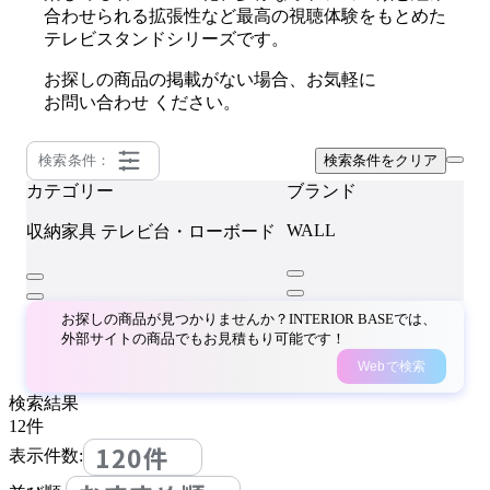
合わせられる拡張性など最高の視聴体験をもとめた
テレビスタンドシリーズです。
お探しの商品の掲載がない場合、お気軽に
お問い合わせ
ください。
検索条件：
検索条件をクリア
カテゴリー
ブランド
WALL
収納家具
テレビ台・ローボード
お探しの商品が見つかりませんか？INTERIOR BASEでは、
外部サイトの商品でもお見積もり可能です！
Webで検索
検索結果
12
件
120件
表示件数: