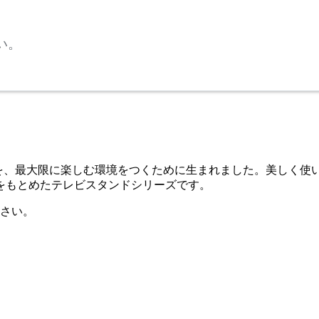
い。
力を、最大限に楽しむ環境をつくために生まれました。美しく使
をもとめたテレビスタンドシリーズです。
さい。