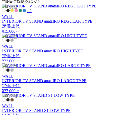
*価格は税抜表記です
HIDA
廃盤
+2
ヒダ
WALL
INTERIOR TV STAND anataIRO REGULAR TYPE
定価/上代:
¥15,000 ~
HIKARI
廃盤
ヒカリ
WALL
INTERIOR TV STAND anataIRO HIGH TYPE
定価/上代:
HOMEDAY
¥22,000 ~
廃盤
ホームデイ
WALL
INTERIOR TV STAND anataIRO LARGE TYPE
定価/上代:
IDÉE
¥27,000 ~
廃盤
イデー
WALL
INTERIOR TV STAND S1 LOW TYPE