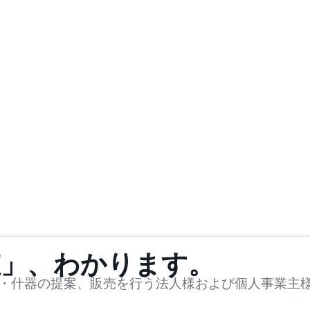
値」、わかります。
・什器の提案、販売を行う法人様および個人事業主