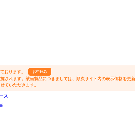
しております。
お申込み
格改定が実施されます。該当製品につきましては、順次サイト内の表示価格を更
業とさせていただきます。
ース
品