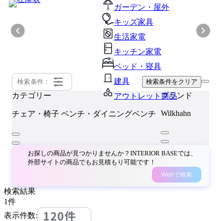
ガーデン・屋外
キッズ家具
生活家電
キッチン家電
ベッド・寝具
建具
検索条件：
検索条件をクリア
カテゴリー
ブランド
アウトレット商品
Wilkhahn
チェア・椅子
ベンチ・ダイニングベンチ
お探しの商品が見つかりませんか？INTERIOR BASEでは、
外部サイトの商品でもお見積もり可能です！
Webで検索
検索結果
1
件
120件
表示件数: