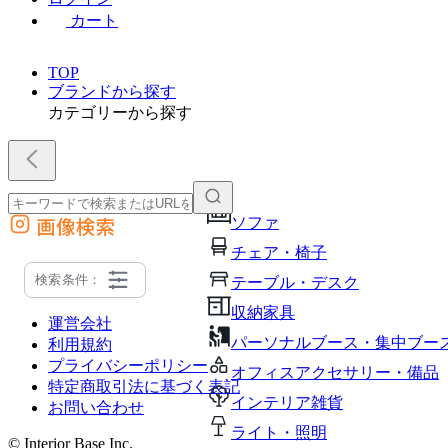
カート
TOP
ブランドから探す
カテゴリーから探す
画像検索
ソファ
外部サイトの商品をカートに追加
チェア・椅子
他のサイトで見つけた商品ページのURLを貼り付けて、カートに追加できます
検索条件：
テーブル・デスク
収納家具
運営会社
パーソナルブース・集中ブー
利用規約
プライバシーポリシー
オフィスアクセサリー・備品
特定商取引法に基づく表記
インテリア雑貨
お問い合わせ
ライト・照明
© Interior Base Inc.