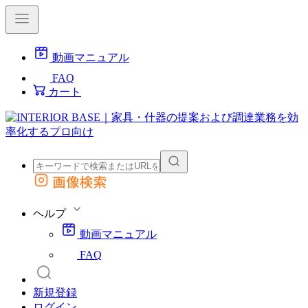
動画マニュアル
FAQ
カート
画像検索
外部サイトの商品をカートに追加
他のサイトで見つけた商品ページのURLを貼り付けて、カートに追加できます
ヘルプ
動画マニュアル
FAQ
新規登録
ログイン