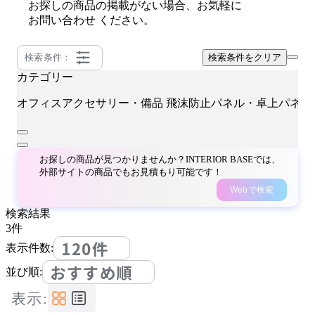
お探しの商品の掲載がない場合、お気軽に
お問い合わせ
ください。
検索条件：
検索条件をクリア
カテゴリー
オフィスアクセサリー・備品
飛沫防止パネル・卓上パネル
お探しの商品が見つかりませんか？INTERIOR BASEでは、
外部サイトの商品でもお見積もり可能です！
Webで検索
検索結果
3
件
120件
表示件数:
おすすめ順
並び順:
表示: