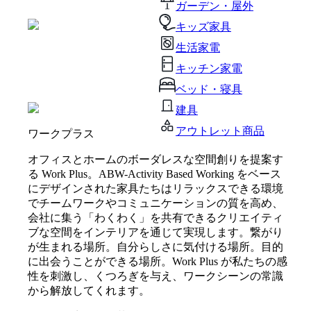
ガーデン・屋外
キッズ家具
生活家電
キッチン家電
ベッド・寝具
建具
アウトレット商品
ワークプラス
オフィスとホームのボーダレスな空間創りを提案す
る Work Plus。ABW-Activity Based Working をベース
にデザインされた家具たちはリラックスできる環境
でチームワークやコミュニケーションの質を高め、
会社に集う「わくわく」を共有できるクリエイティ
ブな空間をインテリアを通じて実現します。繋がり
が生まれる場所。自分らしさに気付ける場所。目的
に出会うことができる場所。Work Plus が私たちの感
性を刺激し、くつろぎを与え、ワークシーンの常識
から解放してくれます。