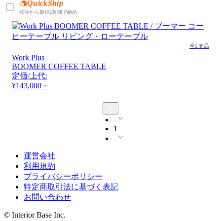
QuickShip
発注から最短2週間で納品
全2商品
Work Plus
BOOMER COFFEE TABLE
定価/上代:
¥143,000 ~
1
運営会社
利用規約
プライバシーポリシー
特定商取引法に基づく表記
お問い合わせ
© Interior Base Inc.