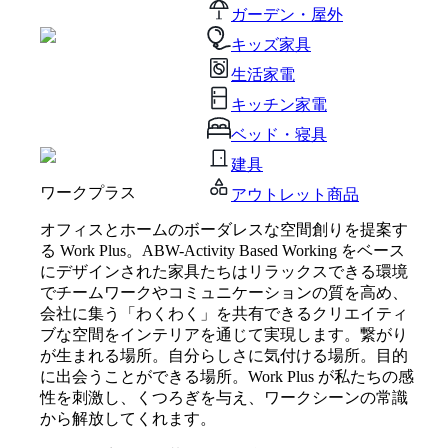
ガーデン・屋外
キッズ家具
生活家電
キッチン家電
ベッド・寝具
建具
ワークプラス
アウトレット商品
オフィスとホームのボーダレスな空間創りを提案す
る Work Plus。ABW-Activity Based Working をベース
にデザインされた家具たちはリラックスできる環境
でチームワークやコミュニケーションの質を高め、
会社に集う「わくわく」を共有できるクリエイティ
ブな空間をインテリアを通じて実現します。繋がり
が生まれる場所。自分らしさに気付ける場所。目的
に出会うことができる場所。Work Plus が私たちの感
性を刺激し、くつろぎを与え、ワークシーンの常識
から解放してくれます。