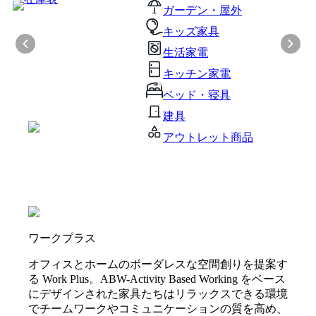
ガーデン・屋外
キッズ家具
生活家電
キッチン家電
ベッド・寝具
建具
アウトレット商品
ワークプラス
オフィスとホームのボーダレスな空間創りを提案す
る Work Plus。ABW-Activity Based Working をベース
にデザインされた家具たちはリラックスできる環境
でチームワークやコミュニケーションの質を高め、