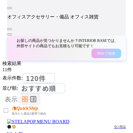
オフィスアクセサリー・備品
オフィス雑貨
お探しの商品が見つかりませんか？INTERIOR BASEでは、
外部サイトの商品でもお見積もり可能です！
Webで検索
検索結果
11
件
120件
表示件数:
おすすめ順
並び順:
表示:
QuickShip
発注から最短2週間で納品
全2商品