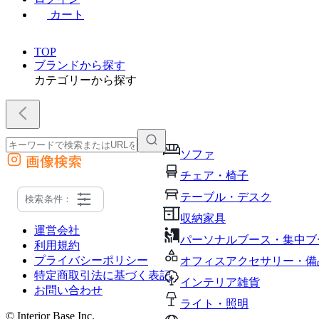
カート
TOP
ブランドから探す
カテゴリーから探す
ソファ
画像検索
外部サイトの商品をカートに追加
チェア・椅子
他のサイトで見つけた商品ページのURLを貼り付けて、カートに追加できます
テーブル・デスク
検索条件：
収納家具
運営会社
パーソナルブース・集中ブ
利用規約
プライバシーポリシー
オフィスアクセサリー・備
特定商取引法に基づく表記
インテリア雑貨
お問い合わせ
ライト・照明
© Interior Base Inc.