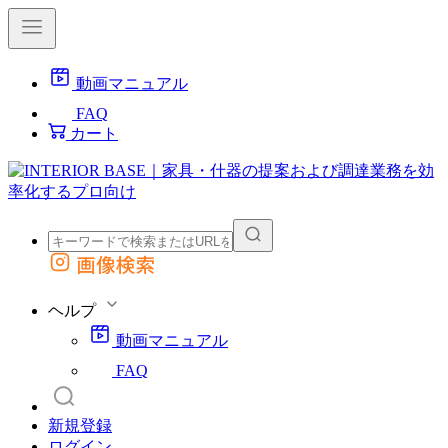
動画マニュアル
FAQ
カート
画像検索
外部サイトの商品をカートに追加
他のサイトで見つけた商品ページのURLを貼り付けて、カートに追加できます
ヘルプ
動画マニュアル
FAQ
新規登録
ログイン