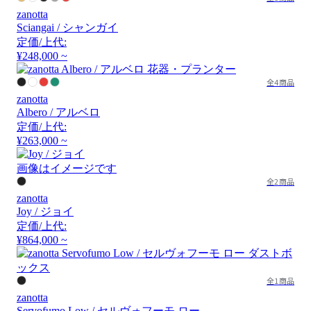
zanotta
Sciangai / シャンガイ
定価/上代:
¥248,000 ~
全4商品
zanotta
Albero / アルベロ
定価/上代:
¥263,000 ~
画像はイメージです
全2商品
zanotta
Joy / ジョイ
定価/上代:
¥864,000 ~
全1商品
zanotta
Servofumo Low / セルヴォフーモ ロー