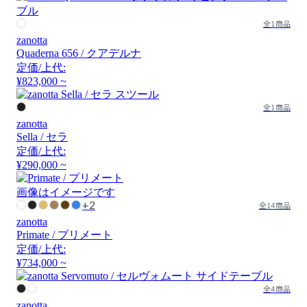
全1商品
zanotta
Quaderna 656 / クアデルナ
定価/上代:
¥823,000 ~
全1商品
zanotta
Sella / セラ
定価/上代:
¥290,000 ~
画像はイメージです
+2
全14商品
zanotta
Primate / プリメート
定価/上代:
¥734,000 ~
全4商品
zanotta