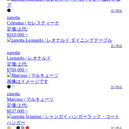
全2商品
zanotta
Celestina / セレスティーナ
定価/上代:
¥310,000 ~
全1商品
zanotta
Leonardo / レオナルド
定価/上代:
¥769,000 ~
画像はイメージです
全6商品
zanotta
Marcuso / マルキューソ
定価/上代:
¥637,000 ~
全5商品