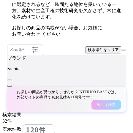
に選定されるなど、確固たる地位を築いている一
方、素材や生産工程の技術研究を欠かさず、常に進
化を続けています。
お探しの商品の掲載がない場合、お気軽に
お問い合わせ
ください。
検索条件：
検索条件をクリア
ブランド
zanotta
お探しの商品が見つかりませんか？INTERIOR BASEでは、
外部サイトの商品でもお見積もり可能です！
Webで検索
検索結果
32
件
120件
表示件数: