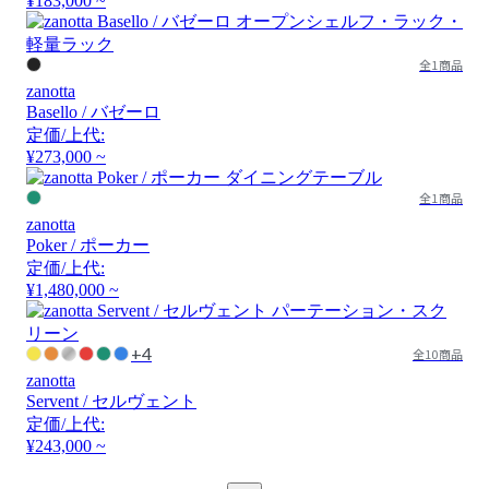
¥183,000 ~
全1商品
zanotta
Basello / バゼーロ
定価/上代:
¥273,000 ~
全1商品
zanotta
Poker / ポーカー
定価/上代:
¥1,480,000 ~
+4
全10商品
zanotta
Servent / セルヴェント
定価/上代:
¥243,000 ~