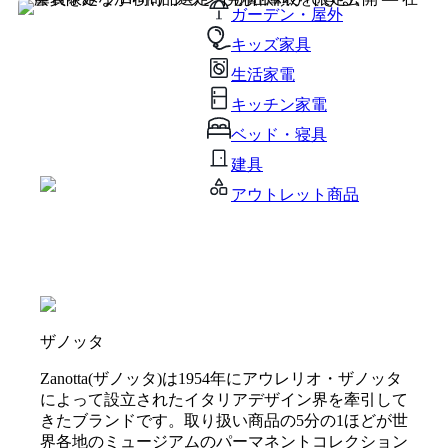
ガーデン・屋外
キッズ家具
生活家電
キッチン家電
ベッド・寝具
建具
アウトレット商品
ザノッタ
Zanotta(ザノッタ)は1954年にアウレリオ・ザノッタ
によって設立されたイタリアデザイン界を牽引して
きたブランドです。取り扱い商品の5分の1ほどが世
界各地のミュージアムのパーマネントコレクション