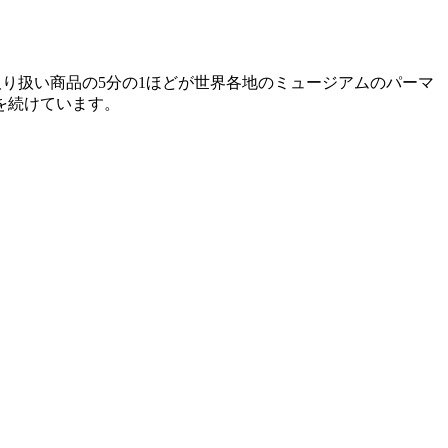
。取り扱い商品の5分の1ほどが世界各地のミュージアムのパーマ
を続けています。