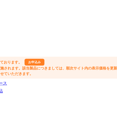
しております。
お申込み
格改定が実施されます。該当製品につきましては、順次サイト内の表示価格を更
業とさせていただきます。
ース
品