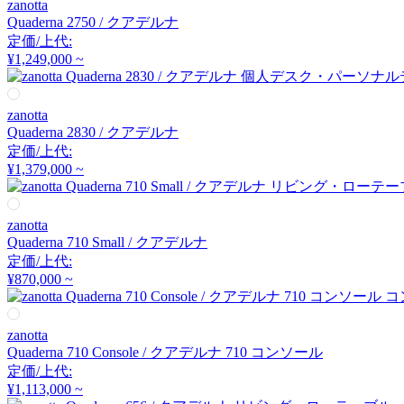
zanotta
アルナイ
Quaderna 2750 / クアデルナ
定価/上代:
¥1,249,000 ~
Astep
zanotta
アステップ
Quaderna 2830 / クアデルナ
定価/上代:
¥1,379,000 ~
AZUMAYA
アズマヤ
zanotta
Quaderna 710 Small / クアデルナ
定価/上代:
¥870,000 ~
B-LINE
ビーライン
zanotta
Quaderna 710 Console / クアデルナ 710 コンソール
定価/上代:
B.C. SAN MICHELE
¥1,113,000 ~