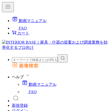
動画マニュアル
FAQ
カート
画像検索
外部サイトの商品をカートに追加
他のサイトで見つけた商品ページのURLを貼り付けて、カートに追加できます
ヘルプ
動画マニュアル
FAQ
新規登録
ログイン