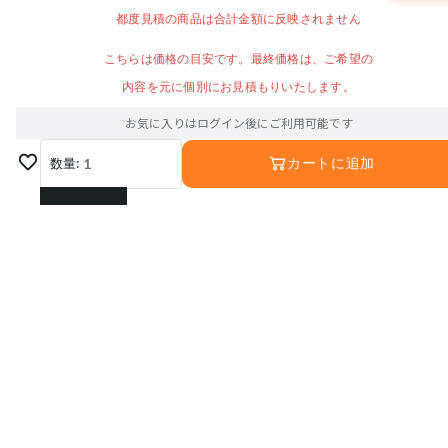
都度見積の商品は合計金額に反映されません
こちらは価格の目安です。最終価格は、ご希望の
内容を元に個別にお見積もりいたします。
お気に入りはログイン後にご利用可能です
数量:
1
カートに追加
1
2
3
4