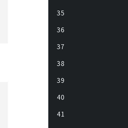
35
36
37
38
39
40
41