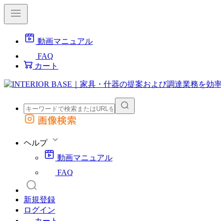
動画マニュアル
FAQ
カート
画像検索
外部サイトの商品をカートに追加
他のサイトで見つけた商品ページのURLを貼り付けて、カートに追加できます
ヘルプ
動画マニュアル
FAQ
新規登録
ログイン
カート