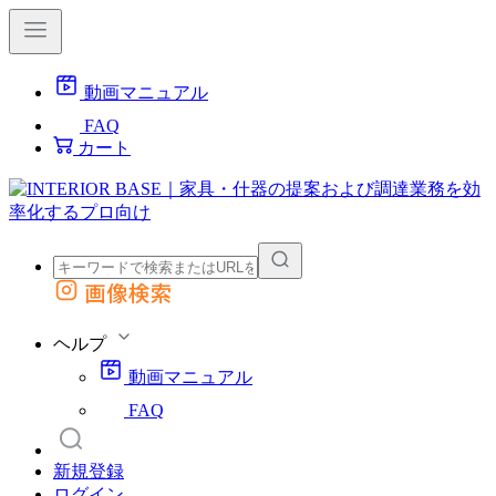
動画マニュアル
FAQ
カート
画像検索
外部サイトの商品をカートに追加
他のサイトで見つけた商品ページのURLを貼り付けて、カートに追加できます
ヘルプ
動画マニュアル
FAQ
新規登録
ログイン