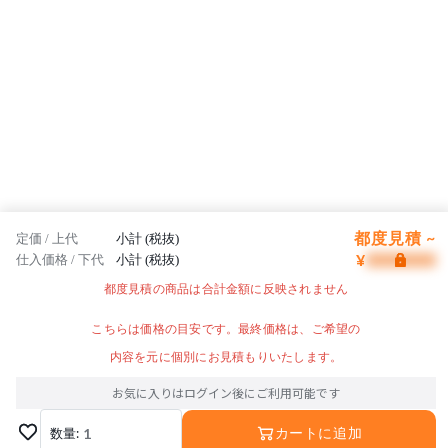
都度見積 ~
定価 / 上代
小計 (税抜)
¥
仕入価格 / 下代
小計 (税抜)
都度見積の商品は合計金額に反映されません
こちらは価格の目安です。最終価格は、ご希望の
内容を元に個別にお見積もりいたします。
お気に入りはログイン後にご利用可能です
数量:
1
カートに追加