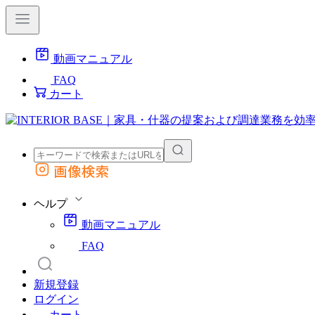
動画マニュアル
FAQ
カート
画像検索
外部サイトの商品をカートに追加
他のサイトで見つけた商品ページのURLを貼り付けて、カートに追加できます
ヘルプ
動画マニュアル
FAQ
新規登録
ログイン
カート