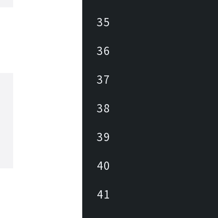
35
36
37
38
39
40
41