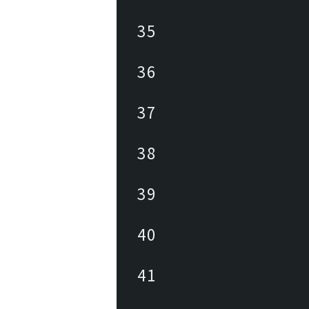
35
36
37
38
39
40
41