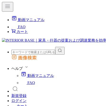
動画マニュアル
FAQ
カート
画像検索
外部サイトの商品をカートに追加
他のサイトで見つけた商品ページのURLを貼り付けて、カートに追加できます
ヘルプ
動画マニュアル
FAQ
新規登録
ログイン
カート