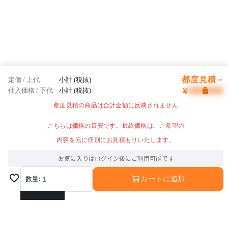
都度見積 ~
定価 / 上代
小計 (税抜)
¥
仕入価格 / 下代
小計 (税抜)
都度見積の商品は合計金額に反映されません
こちらは価格の目安です。最終価格は、ご希望の
内容を元に個別にお見積もりいたします。
お気に入りはログイン後にご利用可能です
数量:
1
カートに追加
1