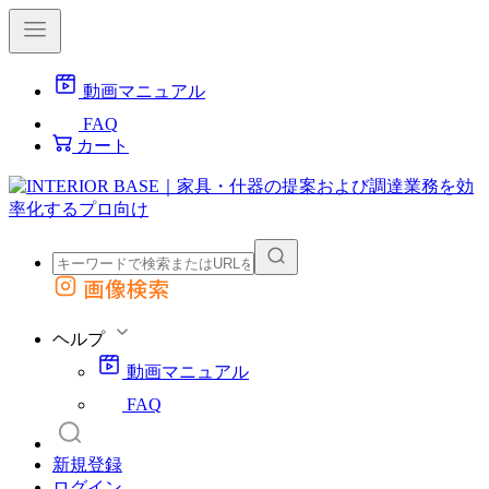
動画マニュアル
FAQ
カート
画像検索
外部サイトの商品をカートに追加
他のサイトで見つけた商品ページのURLを貼り付けて、カートに追加できます
ヘルプ
動画マニュアル
FAQ
新規登録
ログイン