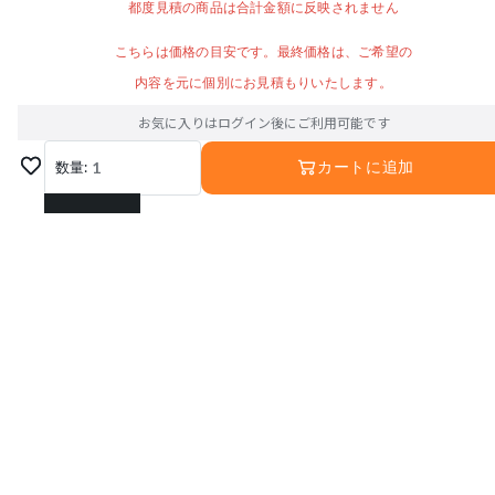
都度見積の商品は合計金額に反映されません
こちらは価格の目安です。最終価格は、ご希望の
内容を元に個別にお見積もりいたします。
お気に入りはログイン後にご利用可能です
数量:
1
カートに追加
1
2
3
運営会社
利用規約
プライバシーポリシー
4
特定商取引法に基づく表記
お問い合わせ
5
© Interior Base Inc.