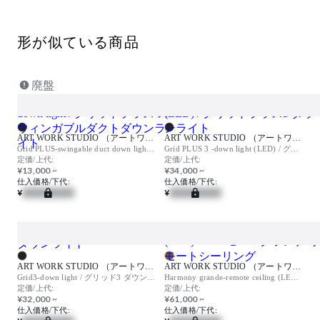
形が似ている商品
廃盤
ART WORK STUDIO （アートワークスタジオ）
ART WORK STUDIO （アートワークスタジオ）
Grid PLUS-swingable duct down light / グリッドプラス スウィンガブルダクトダウンライト
Grid PLUS 3 -down light (LED) / グリッドプラス3 ダウンライト
定価/上代:
定価/上代:
¥13,000 ~
¥34,000 ~
仕入価格/下代:
仕入価格/下代:
¥
¥
ART WORK STUDIO （アートワークスタジオ）
ART WORK STUDIO （アートワークスタジオ）
Grid3-down light / グリッド3 ダウンライト
Harmony grande-remote ceiling (LED) / ハーモニーグランデ リモートシーリング
定価/上代:
定価/上代:
¥32,000 ~
¥61,000 ~
仕入価格/下代:
仕入価格/下代: