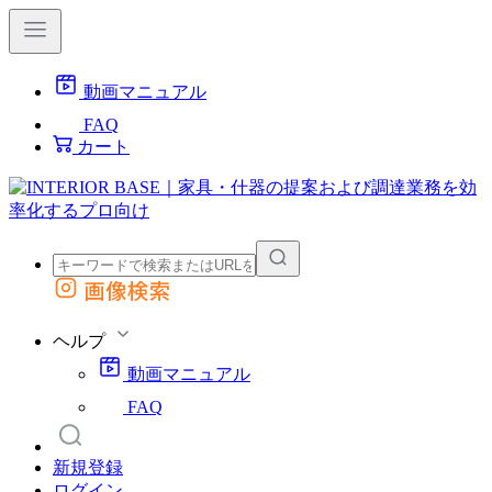
動画マニュアル
FAQ
カート
画像検索
外部サイトの商品をカートに追加
他のサイトで見つけた商品ページのURLを貼り付けて、カートに追加できます
ヘルプ
動画マニュアル
FAQ
新規登録
ログイン