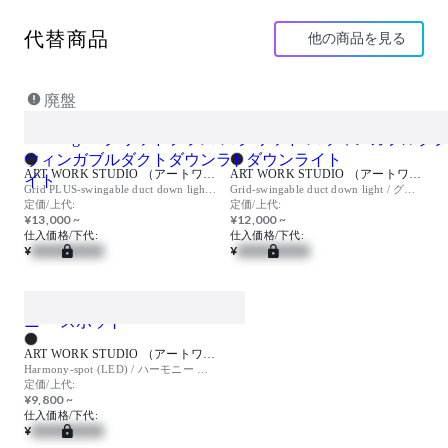
代替商品
他の商品を見る
廃盤
ART WORK STUDIO （アートワークスタジオ）
ART WORK STUDIO （アートワークスタジオ）
Grid PLUS-swingable duct down light / グリッドプラス スウィンガブルダクトダウンライト
Grid-swingable duct down light / グリッド スウィンガブルダクトダウンライト
定価/上代:
定価/上代:
¥13,000 ~
¥12,000 ~
仕入価格/下代:
仕入価格/下代:
¥
¥
ART WORK STUDIO （アートワークスタジオ）
Harmony-spot (LED) / ハーモニー スポット
定価/上代:
¥9,800 ~
仕入価格/下代:
¥