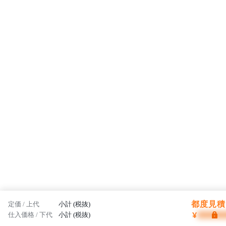
都度見積 
定価 / 上代
小計 (税抜)
¥
仕入価格 / 下代
小計 (税抜)