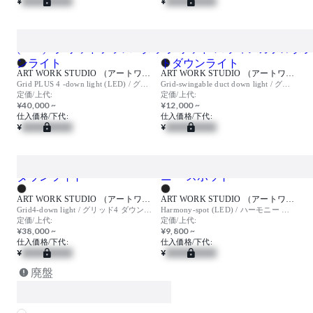
¥
¥
ART WORK STUDIO （アートワークスタジオ）
ART WORK STUDIO （アートワークスタジオ）
Grid PLUS 4 -down light (LED) / グリッドプラス4 ダウンライト
Grid-swingable duct down light / グリッド スウィンガブルダクトダウンライト
定価/上代:
定価/上代:
¥40,000 ~
¥12,000 ~
仕入価格/下代:
仕入価格/下代:
¥
¥
ART WORK STUDIO （アートワークスタジオ）
ART WORK STUDIO （アートワークスタジオ）
Grid4-down light / グリッド4 ダウンライト
Harmony-spot (LED) / ハーモニー スポット
定価/上代:
定価/上代:
¥38,000 ~
¥9,800 ~
仕入価格/下代:
仕入価格/下代:
¥
¥
廃盤