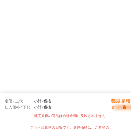
都度見積 
定価 / 上代
小計 (税抜)
¥
仕入価格 / 下代
小計 (税抜)
都度見積の商品は合計金額に反映されません
こちらは価格の目安です。最終価格は、ご希望の