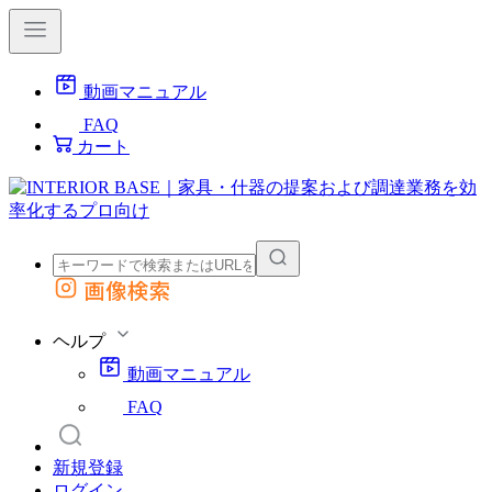
動画マニュアル
FAQ
カート
画像検索
外部サイトの商品をカートに追加
他のサイトで見つけた商品ページのURLを貼り付けて、カートに追加できます
ヘルプ
動画マニュアル
FAQ
新規登録
ログイン