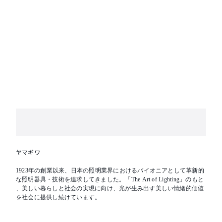
ヤマギワ
1923年の創業以来、日本の照明業界におけるパイオニアとして革新的
な照明器具・技術を追求してきました。「The Art of Lighting」のもと
、美しい暮らしと社会の実現に向け、光が生み出す美しい情緒的価値
を社会に提供し続けています。