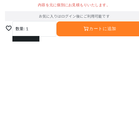
内容を元に個別にお見積もりいたします。
お気に入りはログイン後にご利用可能です
数量:
1
カートに追加
1
2
3
4
5
6