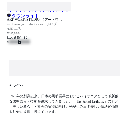
ART WORK STUDIO （アートワークスタジオ）
Grid-swingable duct down light / グリッド スウィンガブルダクトダウンライト
定価/上代:
¥12,000 ~
仕入価格/下代:
¥
ヤマギワ
1923年の創業以来、日本の照明業界におけるパイオニアとして革新的
な照明器具・技術を追求してきました。「The Art of Lighting」のもと
、美しい暮らしと社会の実現に向け、光が生み出す美しい情緒的価値
を社会に提供し続けています。