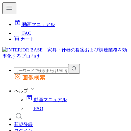
動画マニュアル
FAQ
カート
画像検索
外部サイトの商品をカートに追加
他のサイトで見つけた商品ページのURLを貼り付けて、カートに追加できます
ヘルプ
動画マニュアル
FAQ
新規登録
ログイン