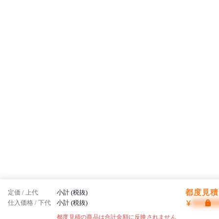
都度見積 
定価 / 上代
小計 (税抜)
¥
仕入価格 / 下代
小計 (税抜)
都度見積の商品は合計金額に反映されません