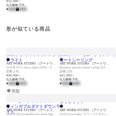
¥12,000 ~
仕入価格/下代:
¥
形が似ている商品
ART WORK STUDIO （アートワークスタジオ）
ART WORK STUDIO （アートワークスタジオ）
Grid PLUS 3 -down light (LED) / グリッドプラス3 ダウンライト
Harmony grande-remote ceiling (LED) / ハーモニーグランデ リモートシーリング
定価/上代:
定価/上代:
¥34,000 ~
¥61,000 ~
仕入価格/下代:
仕入価格/下代:
¥
¥
廃盤
ART WORK STUDIO （アートワークスタジオ）
ART WORK STUDIO （アートワークスタジオ）
Grid PLUS-swingable duct down light / グリッドプラス スウィンガブルダクトダウンライト
Grid3-down light / グリッド3 ダウンライト