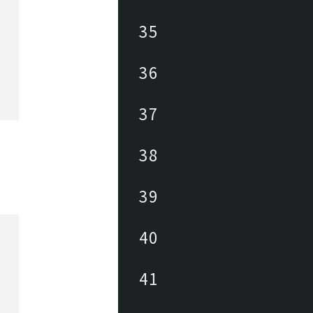
35
36
37
38
39
40
41