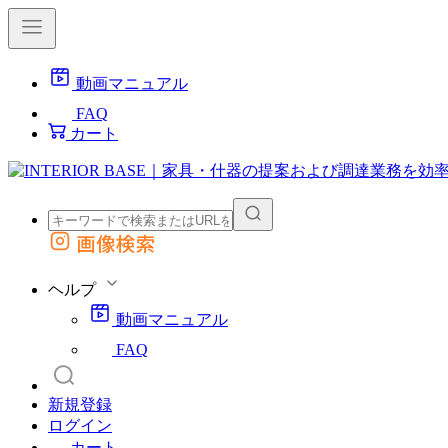
動画マニュアル
FAQ
カート
画像検索
外部サイトの商品をカートに追加
他のサイトで見つけた商品ページのURLを貼り付けて、カートに追加できます
ヘルプ
動画マニュアル
FAQ
新規登録
ログイン
カート