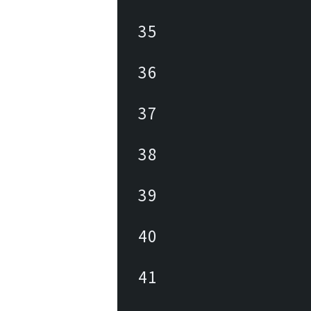
35
36
37
38
39
40
41