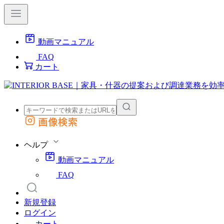
動画マニュアル
FAQ
カート
画像検索
外部サイトの商品をカートに追加
他のサイトで見つけた商品ページのURLを貼り付けて、カートに追加できます
ヘルプ
動画マニュアル
FAQ
新規登録
ログイン
カート