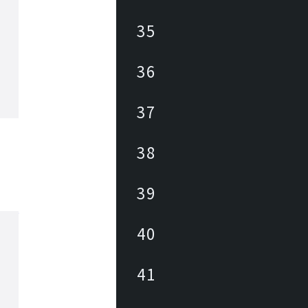
35
36
37
38
39
40
41