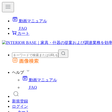
動画マニュアル
FAQ
カート
画像検索
外部サイトの商品をカートに追加
他のサイトで見つけた商品ページのURLを貼り付けて、カートに追加できます
ヘルプ
動画マニュアル
FAQ
新規登録
ログイン
カート