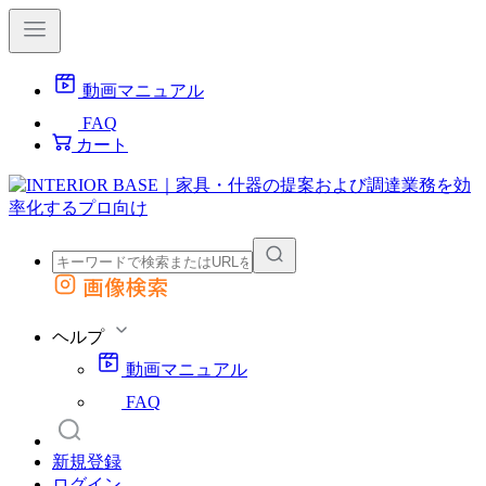
動画マニュアル
FAQ
カート
画像検索
外部サイトの商品をカートに追加
他のサイトで見つけた商品ページのURLを貼り付けて、カートに追加できます
ヘルプ
動画マニュアル
FAQ
新規登録
ログイン