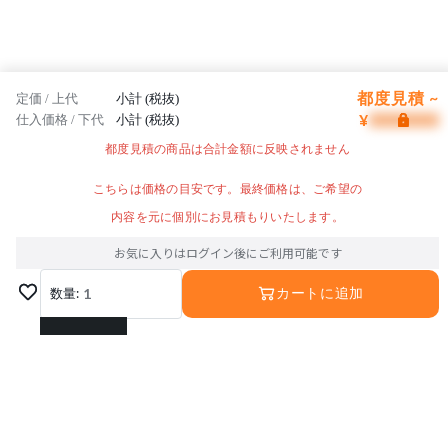
都度見積 ~
定価 / 上代
小計 (税抜)
¥
仕入価格 / 下代
小計 (税抜)
都度見積の商品は合計金額に反映されません
こちらは価格の目安です。最終価格は、ご希望の
内容を元に個別にお見積もりいたします。
お気に入りはログイン後にご利用可能です
数量:
1
カートに追加
1
2