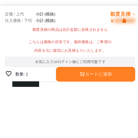
都度見積 ~
定価 / 上代
小計 (税抜)
¥
仕入価格 / 下代
小計 (税抜)
都度見積の商品は合計金額に反映されません
こちらは価格の目安です。最終価格は、ご希望の
内容を元に個別にお見積もりいたします。
お気に入りはログイン後にご利用可能です
数量:
1
カートに追加
1
2
3