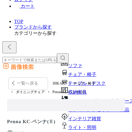
カート
TOP
ブランドから探す
カテゴリーから探す
画像検索
ソファ
外部サイトの商品をカートに追加
チェア・椅子
他のサイトで見つけた商品ページのURLを貼り付けて、カートに追加できます
テーブル・デスク
一覧へ戻る
HIKARI
チェア・椅子
収納家具
ダイニングチェア
Penna KC-ペンナ(Ⅱ)
パーソナルブース・集中ブー
オフィスアクセサリー・備品
1 / 2
インテリア雑貨
Penna KC-ペンナ(Ⅱ)
ライト・照明