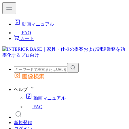
動画マニュアル
FAQ
カート
画像検索
外部サイトの商品をカートに追加
他のサイトで見つけた商品ページのURLを貼り付けて、カートに追加できます
ヘルプ
動画マニュアル
FAQ
新規登録
ログイン