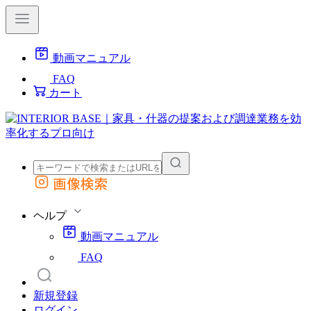
動画マニュアル
FAQ
カート
画像検索
外部サイトの商品をカートに追加
他のサイトで見つけた商品ページのURLを貼り付けて、カートに追加できます
ヘルプ
動画マニュアル
FAQ
新規登録
ログイン