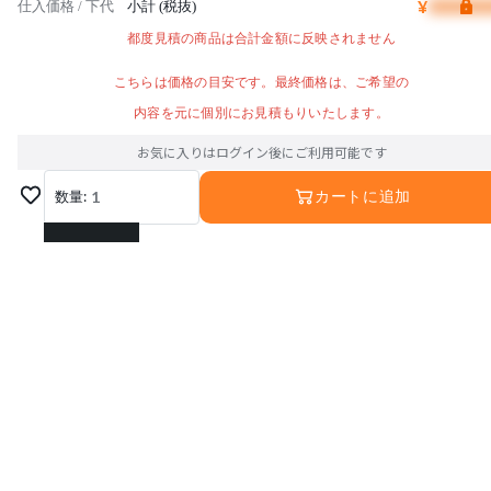
¥
仕入価格 / 下代
小計 (税抜)
都度見積の商品は合計金額に反映されません
こちらは価格の目安です。最終価格は、ご希望の
内容を元に個別にお見積もりいたします。
お気に入りはログイン後にご利用可能です
数量:
1
カートに追加
1
2
3
4