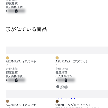
都度見積
仕入価格/下代:
¥
形が似ている商品
AZUMAYA （アズマヤ）
AZUMAYA （アズマヤ）
ミラー
ミラー
定価/上代:
定価/上代:
都度見積
都度見積
仕入価格/下代:
仕入価格/下代:
¥
¥
廃盤
AZUMAYA （アズマヤ）
resortir （リゾルティール）