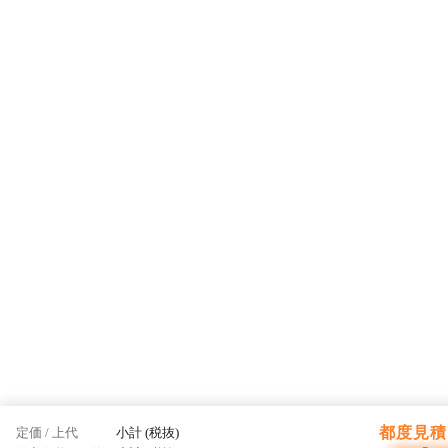
都度見積 
定価 / 上代
小計 (税抜)