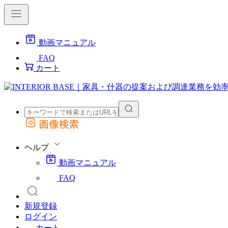
動画マニュアル
FAQ
カート
画像検索
外部サイトの商品をカートに追加
他のサイトで見つけた商品ページのURLを貼り付けて、カートに追加できます
ヘルプ
動画マニュアル
FAQ
新規登録
ログイン
カート