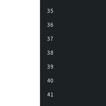
35
36
37
38
39
40
41