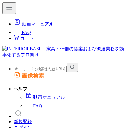
動画マニュアル
FAQ
カート
画像検索
外部サイトの商品をカートに追加
他のサイトで見つけた商品ページのURLを貼り付けて、カートに追加できます
ヘルプ
動画マニュアル
FAQ
新規登録
ログイン