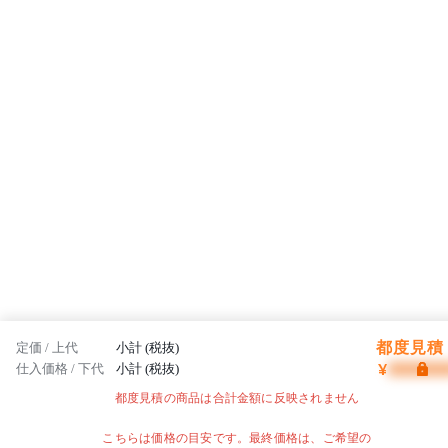
都度見積 
定価 / 上代
小計 (税抜)
¥
仕入価格 / 下代
小計 (税抜)
都度見積の商品は合計金額に反映されません
こちらは価格の目安です。最終価格は、ご希望の