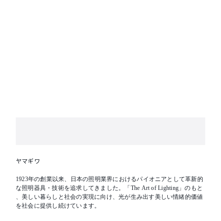
ヤマギワ
1923年の創業以来、日本の照明業界におけるパイオニアとして革新的
な照明器具・技術を追求してきました。「The Art of Lighting」のもと
、美しい暮らしと社会の実現に向け、光が生み出す美しい情緒的価値
を社会に提供し続けています。